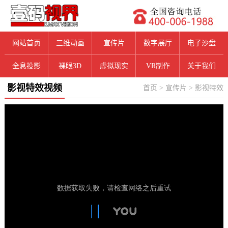
网站首页
三维动画
宣传片
数字展厅
电子沙盘
全息投影
裸眼3D
虚拟现实
VR制作
关于我们
影视特效视频
首页
>
宣传片
>
影视特效