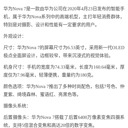
华为Nova 7是一款由华为公司在2020年4月23日发布的智能手
机，属于华为Nova系列中的高端机型，主打年轻消费群体，
特别是对摄影、设计和性能有一定要求的用户。
外观设计：
尺寸：华为Nova 7的屏幕尺寸为6.53英寸，采用新一代OLED
极点全面屏设计，边框较窄，带来沉浸式的视觉体验。
机身尺寸：手机的宽度为74.33毫米，长度为160.64毫米，厚
度仅为7.96毫米，轻薄便携，重量约为180克。
颜色选项：华为Nova 7推出了多种时尚配色，包括7号色、仲
夏紫、绮境森林、蜜语红、亮黑色等。
摄像头系统：
后置摄像头：华为Nova 7搭载了后置6400万像素变焦四摄系
统，支持5倍混合变焦和高达20倍的数字变焦。